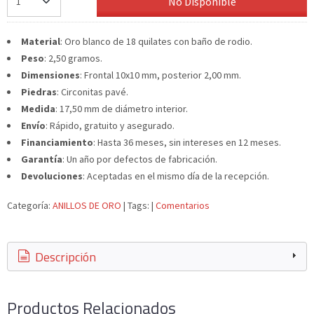
No Disponible
Material
: Oro blanco de 18 quilates con baño de rodio.
Peso
: 2,50 gramos.
Dimensiones
: Frontal 10x10 mm, posterior 2,00 mm.
Piedras
: Circonitas pavé.
Medida
: 17,50 mm de diámetro interior.
Envío
: Rápido, gratuito y asegurado.
Financiamiento
: Hasta 36 meses, sin intereses en 12 meses.
Garantía
: Un año por defectos de fabricación.
Devoluciones
: Aceptadas en el mismo día de la recepción.
Categoría:
ANILLOS DE ORO
|
Tags:
|
Comentarios
Descripción
Productos Relacionados