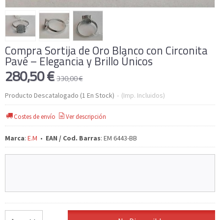
Compra Sortija de Oro Blanco con Circonita
Pavé – Elegancia y Brillo Únicos
280,50 €
330,00 €
Producto Descatalogado
(1 En Stock)
-
(Imp. Incluidos)
Costes de envío
Ver descripción
Marca
:
E.M
•
EAN / Cod. Barras
:
EM 6443-BB