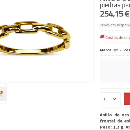
piedras pa
254,15 
Producto Disponi
Costes de env
Marca
:
sm
•
Pe
Anillo de oro
frontal de es
Peso: 1,3 g
.
A