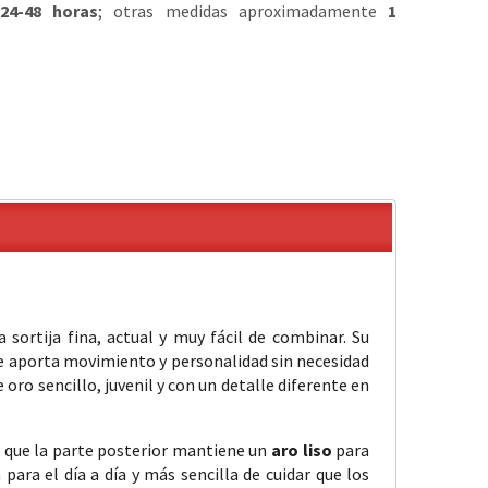
24-48 horas
; otras medidas aproximadamente
1
 sortija fina, actual y muy fácil de combinar. Su
ue aporta movimiento y personalidad sin necesidad
 oro sencillo, juvenil y con un detalle diferente en
s que la parte posterior mantiene un
aro liso
para
a para el día a día y más sencilla de cuidar que los