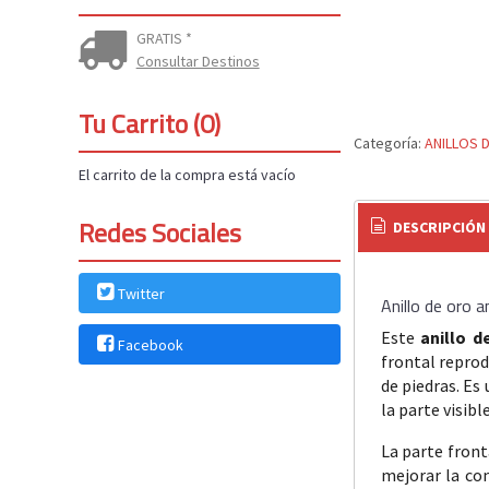
GRATIS *
Consultar Destinos
Tu Carrito (0)
Categoría:
ANILLOS 
El carrito de la compra está vacío
Redes Sociales
DESCRIPCIÓN
Twitter
Anillo de oro 
Este
anillo d
Facebook
frontal reprod
de piedras. Es
la parte visibl
La parte fron
mejorar la com