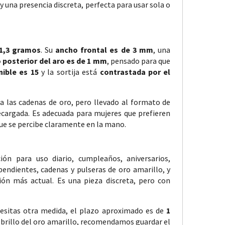
 y una presencia discreta, perfecta para usar sola o
1,3 gramos
. Su
ancho frontal es de 3 mm
, una
 posterior del aro es de 1 mm
, pensado para que
nible es 15
y la sortija está
contrastada por el
a las cadenas de oro, pero llevado al formato de
 recargada. Es adecuada para mujeres que prefieren
 que se percibe claramente en la mano.
ón para uso diario, cumpleaños, aniversarios,
pendientes, cadenas y pulseras de oro amarillo, y
ión más actual. Es una pieza discreta, pero con
ecesitas otra medida, el plazo aproximado es de
1
el brillo del oro amarillo, recomendamos guardar el