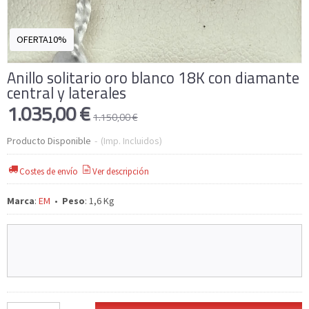
OFERTA10%
Anillo solitario oro blanco 18K con diamante
central y laterales
1.035,00 €
1.150,00 €
Producto Disponible
-
(Imp. Incluidos)
Costes de envío
Ver descripción
Marca
:
EM
•
Peso
:
1,6 Kg