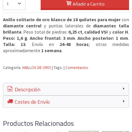
Añadir a Carrito
Anillo solitario de oro blanco de 18 quilates para mujer
con
diamante central
y puntas laterales de
diamantes talla
brillante
. Peso total de piedras:
0,25 ct
,
calidad VSI
y
color H
.
Peso: 1,6 g
.
Ancho frontal: 3 mm
.
Ancho posterior: 1 mm
.
Talla: 13
. Envío en
24-48 horas
; otras medidas
aproximadamente
1 semana
.
Categoría:
ANILLOS DE ORO
|
Tags:
|
Comentarios
Descripción
Costes de Envío
Productos Relacionados