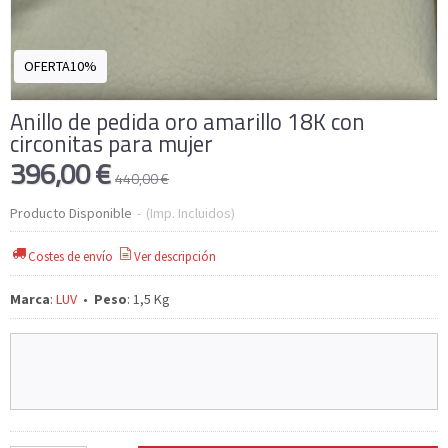
OFERTA10%
Anillo de pedida oro amarillo 18K con
circonitas para mujer
396,00 €
440,00 €
Producto Disponible
-
(Imp. Incluidos)
Costes de envío
Ver descripción
Marca
:
LUV
•
Peso
:
1,5 Kg