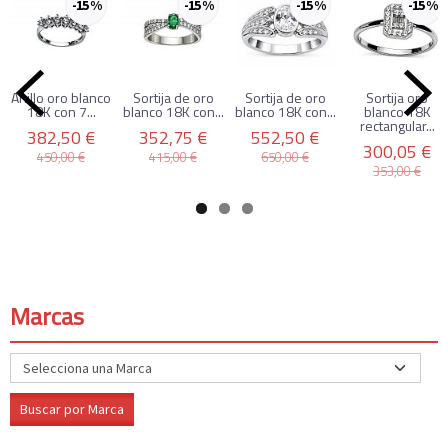
-15 %
-15 %
-15 %
-15 %
Anillo oro blanco
Sortija de oro
Sortija de oro
Sortija oro
18K con 7...
blanco 18K con...
blanco 18K con...
blanco 18K
rectangular...
382,50 €
352,75 €
552,50 €
300,05 €
450,00 €
415,00 €
650,00 €
353,00 €
Marcas