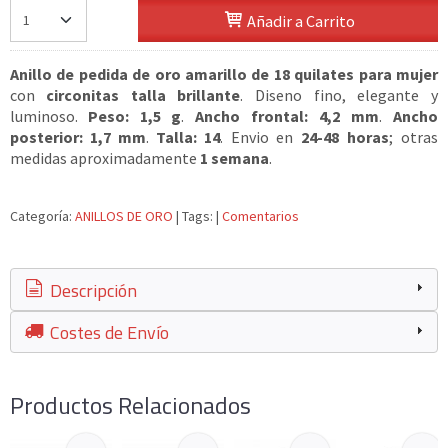
Añadir a Carrito
Anillo de pedida de oro amarillo de 18 quilates para mujer
con
circonitas talla brillante
. Diseno fino, elegante y
luminoso.
Peso: 1,5 g
.
Ancho frontal: 4,2 mm
.
Ancho
posterior: 1,7 mm
.
Talla: 14
. Envio en
24-48 horas
; otras
medidas aproximadamente
1 semana
.
Categoría:
ANILLOS DE ORO
|
Tags:
|
Comentarios
Descripción
Costes de Envío
Productos Relacionados