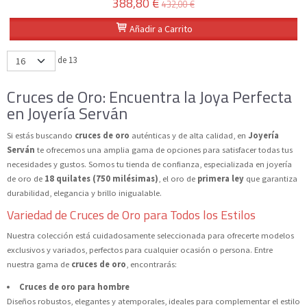
388,80 €
432,00 €
Añadir a Carrito
de 13
Cruces de Oro: Encuentra la Joya Perfecta
en Joyería Serván
Si estás buscando
cruces de oro
auténticas y de alta calidad, en
Joyería
Serván
te ofrecemos una amplia gama de opciones para satisfacer todas tus
necesidades y gustos. Somos tu tienda de confianza, especializada en joyería
de oro de
18 quilates (750 milésimas)
, el oro de
primera ley
que garantiza
durabilidad, elegancia y brillo inigualable.
Variedad de Cruces de Oro para Todos los Estilos
Nuestra colección está cuidadosamente seleccionada para ofrecerte modelos
exclusivos y variados, perfectos para cualquier ocasión o persona. Entre
nuestra gama de
cruces de oro
, encontrarás:
Cruces de oro para hombre
Diseños robustos, elegantes y atemporales, ideales para complementar el estilo