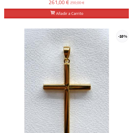
261,00 €
290,00 €
Añadir a Carrito
-10 %