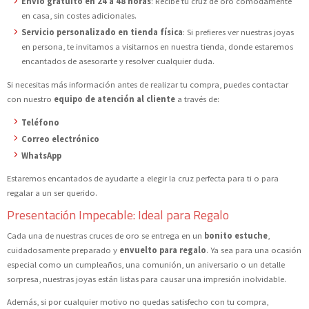
Envío gratuito en 24 a 48 horas
: Recibe tu cruz de oro cómodamente
en casa, sin costes adicionales.
Servicio personalizado en tienda física
: Si prefieres ver nuestras joyas
en persona, te invitamos a visitarnos en nuestra tienda, donde estaremos
encantados de asesorarte y resolver cualquier duda.
Si necesitas más información antes de realizar tu compra, puedes contactar
con nuestro
equipo de atención al cliente
a través de:
Teléfono
Correo electrónico
WhatsApp
Estaremos encantados de ayudarte a elegir la cruz perfecta para ti o para
regalar a un ser querido.
Presentación Impecable: Ideal para Regalo
Cada una de nuestras cruces de oro se entrega en un
bonito estuche
,
cuidadosamente preparado y
envuelto para regalo
. Ya sea para una ocasión
especial como un cumpleaños, una comunión, un aniversario o un detalle
sorpresa, nuestras joyas están listas para causar una impresión inolvidable.
Además, si por cualquier motivo no quedas satisfecho con tu compra,