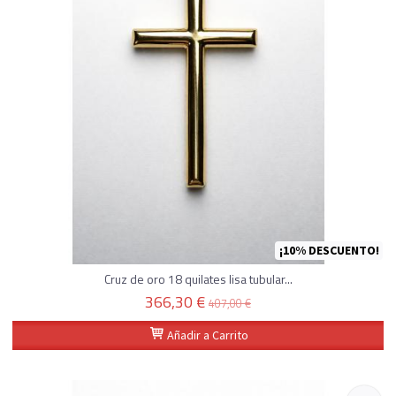
¡10% DESCUENTO!
Cruz de oro 18 quilates lisa tubular...
366,30 €
407,00 €
Añadir a Carrito