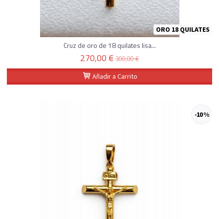
ORO 18 QUILATES
Cruz de oro de 18 quilates lisa...
270,00 €
300,00 €
Añadir a Carrito
-10 %