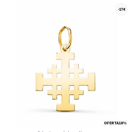
-17 €
OFERTA10%