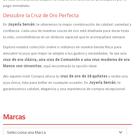
pago inmediato.
Descubre la Cruz de Oro Perfecta
En
Joyería Serván
, te ofrecemos la mejor combinación de calidad, variedad y
confianza. Cada una de nuestras cruces de oro está diseñada para durar toda
la vida, convirtiéndose en un símbolo especial que te acompañará siempre.
Explora nuestra colección online o visítanos en nuestra tienda física para
descubrir la joya que mejor se adapte a tus gustos y necesidades. Ya sea una
cruz de oro clásica, una cruz de Comunión o una cruz moderna de oro
blanco con circonitas
, aquí encontrarás la opción ideal.
¡No esperes más! Compra ahora tu
cruz de oro de 18 quilates
y recibe una
joya única, lista para brillar en cualquier ocasión. En
Joyería Serván
, te
garantizamos calidad, elegancia y una experiencia de compra excepcional.
Marcas