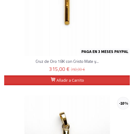
PAGA EN 3 MESES PAYPAL
Cruz de Oro 18K con Cristo Mate y...
315,00 €
350,00 €
Añadir a Carrito
-10 %