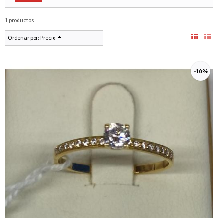
1 productos
Ordenar por:
Precio
-10 %