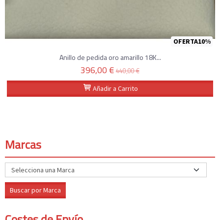
OFERTA10%
Anillo de pedida oro amarillo 18K...
396,00 €
440,00 €
Añadir a Carrito
Marcas
Costes de Envío