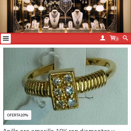
0
OFERTA20%