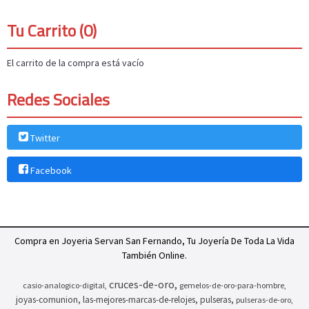
Tu Carrito (0)
El carrito de la compra está vacío
Redes Sociales
Twitter
Facebook
Compra en Joyeria Servan San Fernando, Tu Joyería De Toda La Vida
También Online.
cruces-de-oro
casio-analogico-digital
gemelos-de-oro-para-hombre
joyas-comunion
las-mejores-marcas-de-relojes
pulseras
pulseras-de-oro