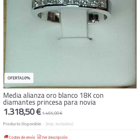
OFERTA10%
Media alianza oro blanco 18K con
diamantes princesa para novia
1.318,50 €
1.465,00 €
Producto Disponible
-
(Imp. Incluidos)
Costes de envío
Ver descripción