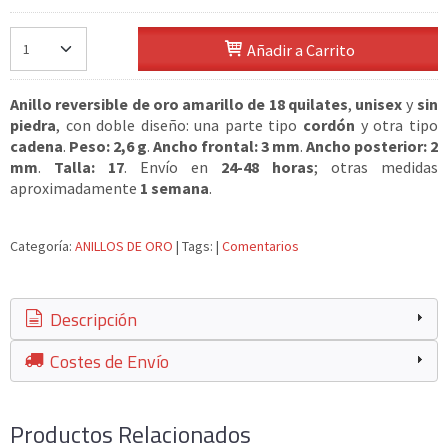
Añadir a Carrito
Anillo reversible de oro amarillo de 18 quilates
,
unisex
y
sin
piedra
, con doble diseño: una parte tipo
cordón
y otra tipo
cadena
.
Peso: 2,6 g
.
Ancho frontal: 3 mm
.
Ancho posterior: 2
mm
.
Talla: 17
. Envío en
24-48 horas
; otras medidas
aproximadamente
1 semana
.
Categoría:
ANILLOS DE ORO
|
Tags:
|
Comentarios
Descripción
Costes de Envío
Productos Relacionados