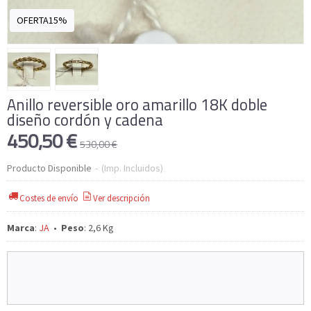
OFERTA15%
Anillo reversible oro amarillo 18K doble
diseño cordón y cadena
450,50 €
530,00 €
Producto Disponible
-
(Imp. Incluidos)
Costes de envío
Ver descripción
Marca
:
JA
•
Peso
:
2,6 Kg