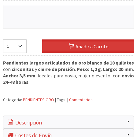
Añadir a Carrito
Pendientes largos articulados de oro blanco de 18 quilates
con
circonitas
y
cierre de presión
.
Peso: 1,2 g
.
Largo: 20 mm
.
Ancho: 3,5 mm
. Ideales para novia, mujer o evento, con
envío
24-48 horas
.
Categoría:
PENDIENTES ORO
|
Tags:
|
Comentarios
Descripción
Costes de Envío