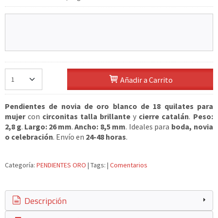
Añadir a Carrito
Pendientes de novia de oro blanco de 18 quilates para
mujer
con
circonitas talla brillante
y
cierre catalán
.
Peso:
2,8 g
.
Largo: 26 mm
.
Ancho: 8,5 mm
. Ideales para
boda, novia
o celebración
. Envío en
24-48 horas
.
Categoría:
PENDIENTES ORO
|
Tags:
|
Comentarios
Descripción