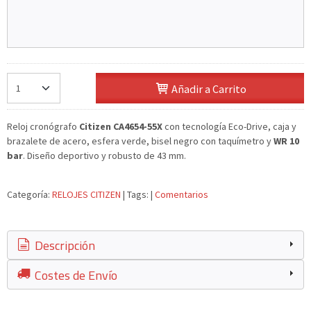
Añadir a Carrito
Reloj cronógrafo
Citizen CA4654-55X
con tecnología Eco-Drive, caja y
brazalete de acero, esfera verde, bisel negro con taquímetro y
WR 10
bar
. Diseño deportivo y robusto de 43 mm.
Categoría:
RELOJES CITIZEN
|
Tags:
|
Comentarios
Descripción
Costes de Envío