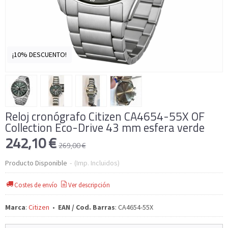
¡10% DESCUENTO!
Reloj cronógrafo Citizen CA4654-55X OF
Collection Eco-Drive 43 mm esfera verde
242,10 €
269,00 €
Producto Disponible
-
(Imp. Incluidos)
Costes de envío
Ver descripción
Marca
:
Citizen
•
EAN / Cod. Barras
:
CA4654-55X