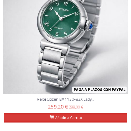
PAGA A PLAZOS CON PAYPAL
Reloj Citizen EM1130-83X Lady...
259,20 €
288,00 €
Añadir a Carrito