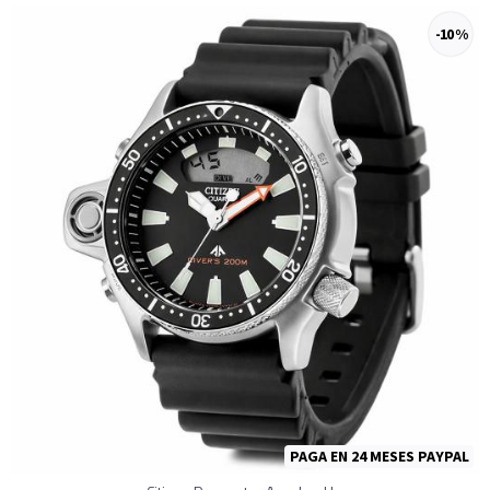
-10 %
PAGA EN 24 MESES PAYPAL