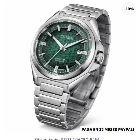
-10 %
PAGA EN 12 MESES PAYPAL!
Citizen Series8 831 NB6050-51W –...