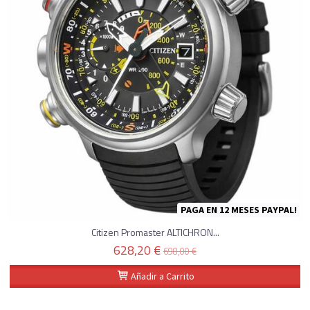
PAGA EN 12 MESES PAYPAL!
Citizen Promaster ALTICHRON...
628,20 €
698,00 €
Añadir a Carrito