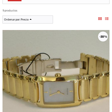
9 productos
Ordenar por:
Precio
-30 %