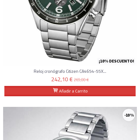
¡10% DESCUENTO!
Reloj cronógrafo Citizen CA4654-55X...
242,10 €
269,00 €
Añadir a Carrito
-10 %