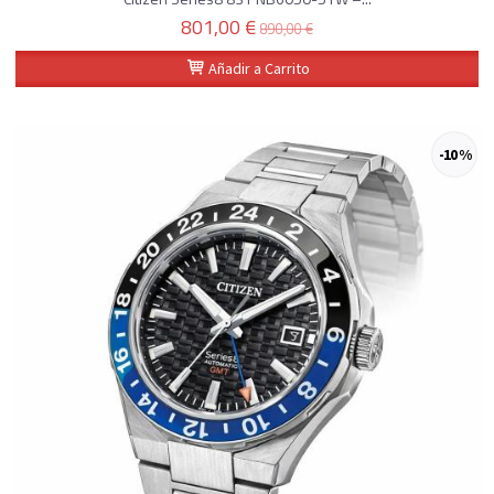
801,00 €
890,00 €
Añadir a Carrito
-10 %