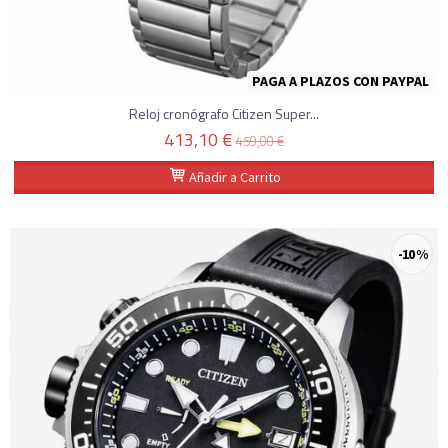
PAGA A PLAZOS CON PAYPAL
Reloj cronógrafo Citizen Super...
413,10 €
459,00 €
Añadir a Carrito
-10 %