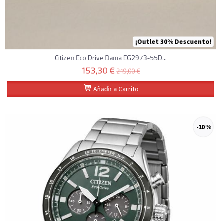
¡Outlet 30% Descuento!
Citizen Eco Drive Dama EG2973-55D...
153,30 €
219,00 €
Añadir a Carrito
-10 %