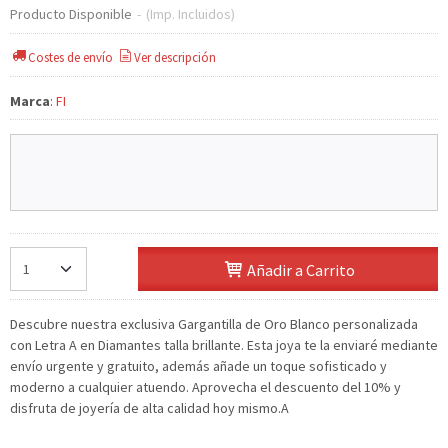
Producto Disponible
-
(Imp. Incluidos)
Costes de envío
Ver descripción
Marca
:
FI
Añadir a Carrito
Descubre nuestra exclusiva Gargantilla de Oro Blanco personalizada
con Letra A en Diamantes talla brillante. Esta joya te la enviaré mediante
envío urgente y gratuito, además añade un toque sofisticado y
moderno a cualquier atuendo. Aprovecha el descuento del 10% y
disfruta de joyería de alta calidad hoy mismo.A