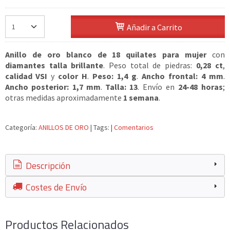
Añadir a Carrito
Anillo de oro blanco de 18 quilates para mujer
con
diamantes talla brillante
. Peso total de piedras:
0,28 ct
,
calidad VSI
y
color H
.
Peso: 1,4 g
.
Ancho frontal: 4 mm
.
Ancho posterior: 1,7 mm
.
Talla: 13
. Envío en
24-48 horas
;
otras medidas aproximadamente
1 semana
.
Categoría:
ANILLOS DE ORO
|
Tags:
|
Comentarios
Descripción
Costes de Envío
Productos Relacionados