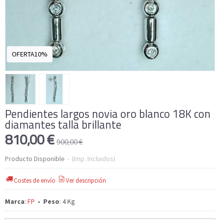
OFERTA10%
Pendientes largos novia oro blanco 18K con
diamantes talla brillante
810,00 €
900,00 €
Producto Disponible
-
(Imp. Incluidos)
Costes de envío
Ver descripción
Marca
:
FP
•
Peso
:
4 Kg