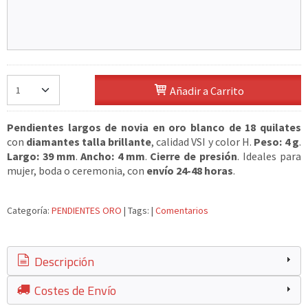
Añadir a Carrito
Pendientes largos de novia en oro blanco de 18 quilates
con
diamantes talla brillante
, calidad VSI y color H.
Peso: 4 g
.
Largo: 39 mm
.
Ancho: 4 mm
.
Cierre de presión
. Ideales para
mujer, boda o ceremonia, con
envío 24-48 horas
.
Categoría:
PENDIENTES ORO
|
Tags:
|
Comentarios
Descripción
Costes de Envío