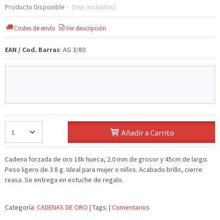
Producto Disponible
-
(Imp. Incluidos)
Costes de envío
Ver descripción
EAN / Cod. Barras
:
AG 3/80
Añadir a Carrito
Cadena forzada de oro 18k hueca, 2.0 mm de grosor y 45cm de largo.
Peso ligero de 3.8 g. Ideal para mujer o niños. Acabado brillo, cierre
reasa. Se entrega en estuche de regalo.
Categoría:
CADENAS DE ORO
|
Tags:
|
Comentarios