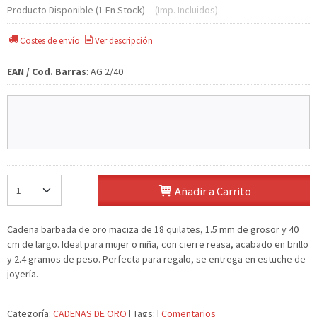
Producto Disponible
(1 En Stock)
-
(Imp. Incluidos)
Costes de envío
Ver descripción
EAN / Cod. Barras
:
AG 2/40
Añadir a Carrito
Cadena barbada de oro maciza de 18 quilates, 1.5 mm de grosor y 40
cm de largo. Ideal para mujer o niña, con cierre reasa, acabado en brillo
y 2.4 gramos de peso. Perfecta para regalo, se entrega en estuche de
joyería.
Categoría:
CADENAS DE ORO
|
Tags:
|
Comentarios