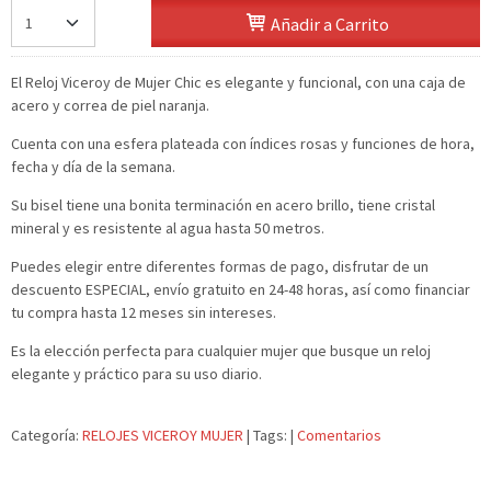
Añadir a Carrito
El Reloj Viceroy de Mujer Chic es elegante y funcional, con una caja de
acero y correa de piel naranja.
Cuenta con una esfera plateada con índices rosas y funciones de hora,
fecha y día de la semana.
Su bisel tiene una bonita terminación en acero brillo, tiene cristal
mineral y es resistente al agua hasta 50 metros.
Puedes elegir entre diferentes formas de pago, disfrutar de un
descuento ESPECIAL,
envío gratuito en 24-48 horas, así como financiar
tu compra hasta 12 meses sin intereses.
Es la elección perfecta para cualquier mujer que busque un reloj
elegante y práctico para su uso diario.
Categoría:
RELOJES VICEROY MUJER
|
Tags:
|
Comentarios