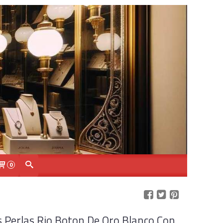
0
 Perlas Rio Boton De Oro Blanco Con