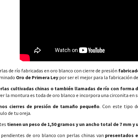
las de río fabricadas en oro blanco con cierre de presión
fabricad
ominado
Oro de Primera Ley
por ser el mejor para la fabricación de
rlas cultivadas chinas o también llamadas de río con forma
r la montura es toda de oro blanco e incorpora una circonita en s
nos cierres de presión de tamaño pequeño
. Con este tipo 
ulo de tu oreja.
tes
tienen un peso de 1,50 gramos y un ancho total de 7 mm y u
 pendientes de oro blanco con perlas chinas van
presentados e