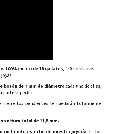
os 100% en oro de 18 quilates
, 750 milésimas,
 joyas.
 de botón de 7 mm de diámetro
cada una de ellas,
u parte superior.
de cierre tus pendientes te quedarán totalmente
na altura total de 11,5 mm.
n un bonito estuche de nuestra joyería
. Te los