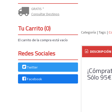
GRATIS *
Consultar Destinos
Tu Carrito (0)
Categoría:
|
Tags:
|
C
El carrito de la compra está vacío
Redes Sociales
DESCRIPCIÓN
Twitter
¡Cómprat
Sólo 95€
Facebook