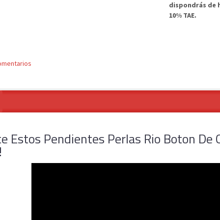
dispondrás de h
10% TAE.
omentarios
e Estos Pendientes Perlas Rio Boton De O
!