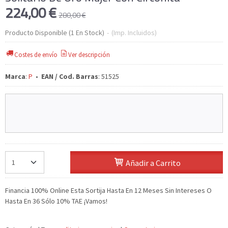
224,00 €
280,00 €
Producto Disponible
(1 En Stock)
-
(Imp. Incluidos)
Costes de envío
Ver descripción
Marca
:
P
•
EAN / Cod. Barras
:
51525
Añadir a Carrito
Financia 100% Online Esta Sortija Hasta En 12 Meses Sin Intereses O
Hasta En 36 Sólo 10% TAE ¡Vamos!