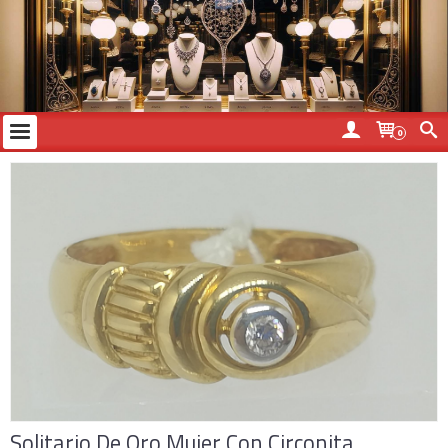
0
Solitario De Oro Mujer Con Circonita