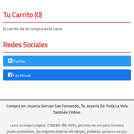
Tu Carrito (0)
El carrito de la compra está vacío
Redes Sociales
Twitter
Facebook
Compra en Joyeria Servan San Fernando, Tu Joyería De Toda La Vida
También Online.
cruces-de-oro
casio-analogico-digital
gemelos-de-oro-para-hombre
joyas-comunion
las-mejores-marcas-de-relojes
pulseras
pulseras-de-oro