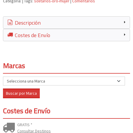
Categoría:
|
Tags:
solitarios-oro-mujer
|
Comentarios
Descripción
Costes de Envío
Marcas
Costes de Envío
GRATIS *
Consultar Destinos