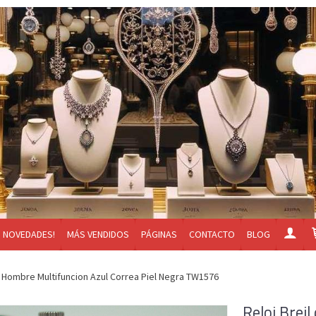
NOVEDADES!
MÁS VENDIDOS
PÁGINAS
CONTACTO
BLOG
e Hombre Multifuncion Azul Correa Piel Negra TW1576
Reloj Brei