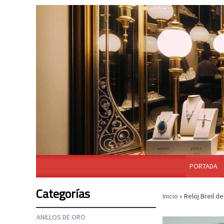
PORTADA
Categorías
Inicio
»
Reloj Breil d
ANILLOS DE ORO