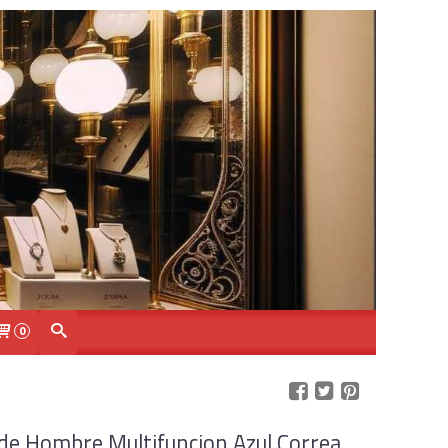
0
l de Hombre Multifuncion Azul Correa