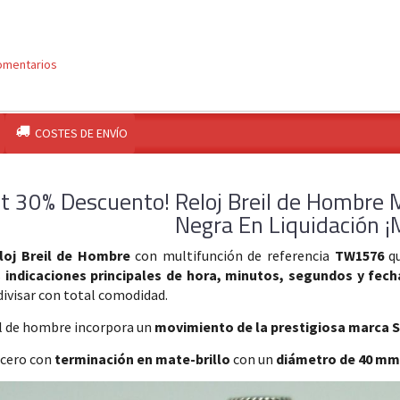
omentarios
COSTES DE ENVÍO
et 30% Descuento! Reloj Breil de Hombre M
Negra En Liquidación ¡
eloj Breil de Hombre
con multifunción de referencia
TW1576
q
s
indicaciones principales de hora, minutos, segundos y fech
divisar con total comodidad.
il de hombre incorpora un
movimiento de la prestigiosa marca 
acero con
terminación en mate-brillo
con un
diámetro de 40 mm