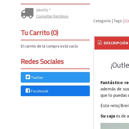
GRATIS *
Consultar Destinos
Categoría:
|
Tags:
|
C
Tu Carrito (0)
DESCRIPCIÓN
El carrito de la compra está vacío
Redes Sociales
¡Outl
Twitter
Fantástico r
además de su
Facebook
que lo puedas 
Este reloj Bre
Su caja
es de 