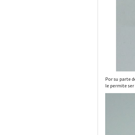
Por su parte d
le permite ser