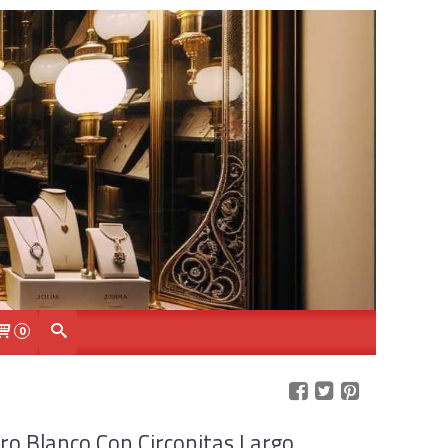
0
ro Blanco Con Circonitas Largo