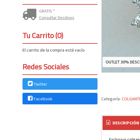
GRATIS *
Consultar Destinos
Tu Carrito (0)
El carrito de la compra está vacío
OUTLET 30% DES
Redes Sociales
Twitter
Categoría:
COLGANT
Facebook
DESCRIPCIÓN
Exclusivo colgan