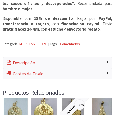
los casos dificiles y desesperados"
. Recomendada para
hombre o mujer
.
Disponible con
15% de descuento
. Pago por
PayPal,
transferencia o tarjeta
, con
financiacion PayPal
. Envio
gratis Nacex 24-48h
, con
estuche
y
envoltorio regalo
.
Categoría:
MEDALLAS DE ORO
|
Tags:
|
Comentarios
Descripción
Costes de Envío
Productos Relacionados
-10 %
Agotado