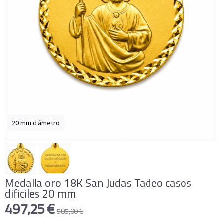
20 mm diámetro
Medalla oro 18K San Judas Tadeo casos
dificiles 20 mm
497,25 €
585,00 €