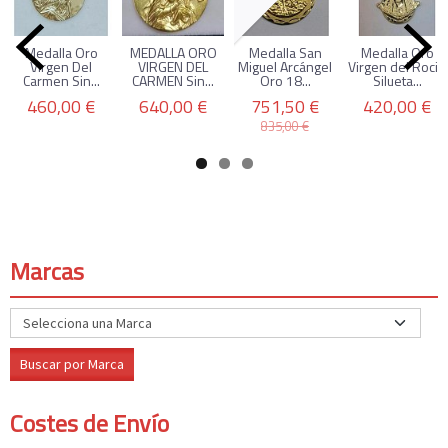
Medalla Oro
MEDALLA ORO
Medalla San
Medalla Oro
Virgen Del
VIRGEN DEL
Miguel Arcángel
Virgen del Rocio
Carmen Sin...
CARMEN Sin...
Oro 18...
Silueta...
460,00 €
640,00 €
751,50 €
420,00 €
835,00 €
Marcas
Costes de Envío