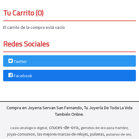
Tu Carrito (0)
El carrito de la compra está vacío
Redes Sociales
Twitter
Facebook
Compra en Joyeria Servan San Fernando, Tu Joyería De Toda La Vida
También Online.
cruces-de-oro
casio-analogico-digital
gemelos-de-oro-para-hombre
joyas-comunion
las-mejores-marcas-de-relojes
pulseras
pulseras-de-oro