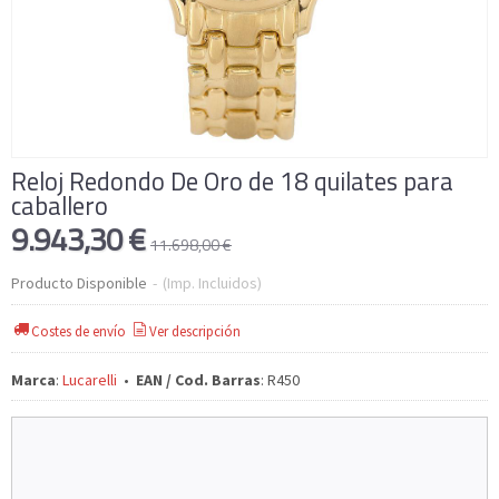
Reloj Redondo De Oro de 18 quilates para
caballero
9.943,30 €
11.698,00 €
Producto Disponible
-
(Imp. Incluidos)
Costes de envío
Ver descripción
Marca
:
Lucarelli
•
EAN / Cod. Barras
:
R450