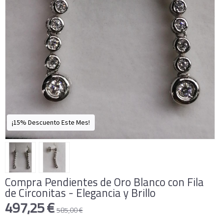
¡15% Descuento Este Mes!
Compra Pendientes de Oro Blanco con Fila
de Circonitas - Elegancia y Brillo
497,25 €
585,00 €