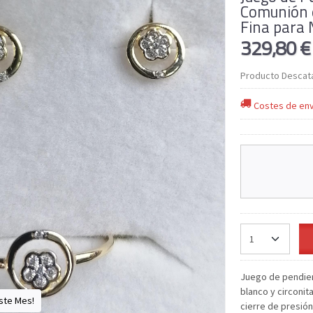
Comunión e
Fina para 
329,80 
Producto Descat
Costes de env
Juego de pendien
blanco y circoni
ste Mes!
cierre de presión