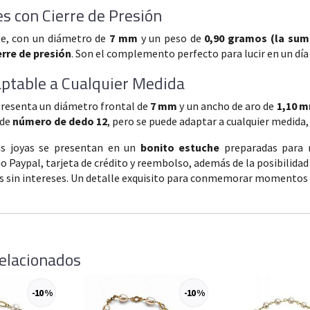
s con Cierre de Presión
e, con un diámetro de
7 mm
y un peso de
0,90 gramos (la su
erre de presión
. Son el complemento perfecto para lucir en un día 
aptable a Cualquier Medida
 presenta un diámetro frontal de
7 mm
y un ancho de aro de
1,10 
 de
número de dedo 12
, pero se puede adaptar a cualquier medida
as joyas se presentan en un
bonito estuche
preparadas para 
o Paypal, tarjeta de crédito y reembolso, además de la posibilidad
s sin intereses. Un detalle exquisito para conmemorar momentos 
elacionados
-10 %
-10 %