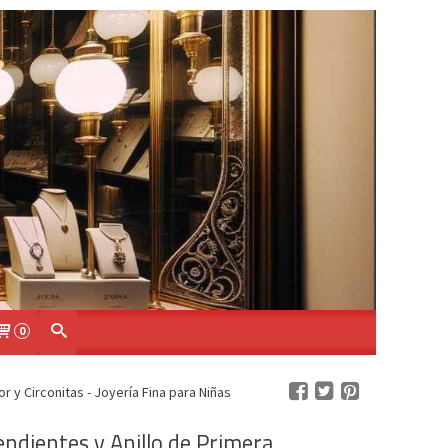
0
 y Circonitas - Joyería Fina para Niñas
endientes y Anillo de Primera