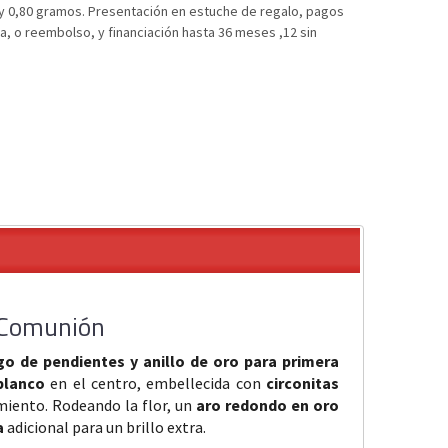
 y 0,80 gramos. Presentación en estuche de regalo, pagos
ta, o reembolso, y financiación hasta 36 meses ,12 sin
a Comunión
go de pendientes y anillo de oro para primera
blanco
en el centro, embellecida con
circonitas
miento. Rodeando la flor, un
aro redondo en oro
a
adicional para un brillo extra.