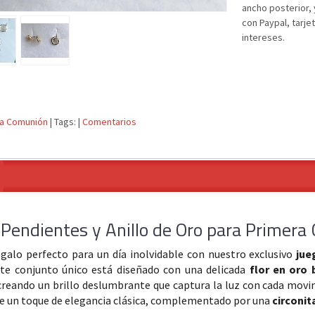
ancho posterior,
con Paypal, tarje
intereses.
ra Comunión
|
Tags:
|
Comentarios
 Pendientes y Anillo de Oro para Primer
egalo perfecto para un día inolvidable con nuestro exclusivo
jue
ste conjunto único está diseñado con una delicada
flor en oro 
 creando un brillo deslumbrante que captura la luz con cada movi
 un toque de elegancia clásica, complementado por una
circonit