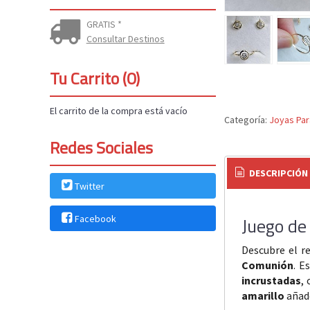
GRATIS *
Consultar Destinos
Tu Carrito (0)
El carrito de la compra está vacío
Categoría:
Joyas Pa
Redes Sociales
DESCRIPCIÓN
Twitter
Facebook
Juego de
Descubre el r
Comunión
. E
incrustadas
,
amarillo
añade