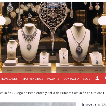
NOVEDADES!
MÁS VENDIDOS
PÁGINAS
CONTACTO
BLOG
Comunión
»
Juego de Pendientes y Anillo de Primera Comunión en Oro con Flor
Juego de P