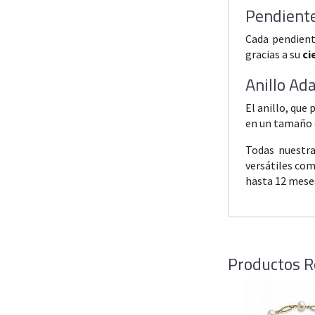
Pendiente
Cada pendient
gracias a su
ci
Anillo Ad
El anillo, que
en un tamaño
Todas nuestr
versátiles com
hasta 12 mese
Productos R