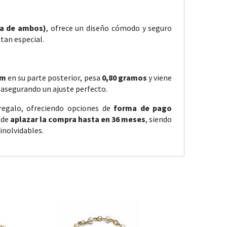
ma de ambos)
, ofrece un diseño cómodo y seguro
tan especial.
mm
en su parte posterior, pesa
0,80 gramos
y viene
, asegurando un ajuste perfecto.
regalo, ofreciendo opciones de
forma de pago
 de
aplazar la compra hasta en 36 meses
, siendo
inolvidables.