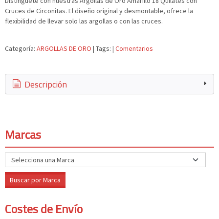
Distinguete con nuestras Argollas de Oro Amarillo 18 Quilates con
Cruces de Circonitas. El diseño original y desmontable, ofrece la
flexibilidad de llevar solo las argollas o con las cruces.
Categoría:
ARGOLLAS DE ORO
|
Tags:
|
Comentarios
Descripción
Marcas
Costes de Envío