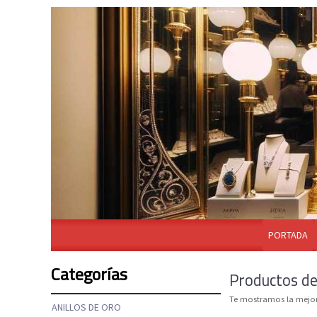
PORTADA
Categorías
Productos de
Te mostramos la mejor
ANILLOS DE ORO