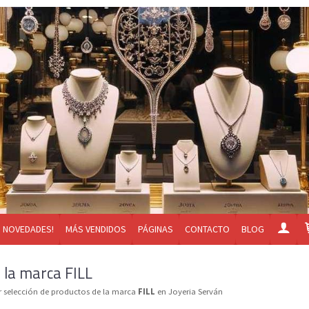
NOVEDADES!
MÁS VENDIDOS
PÁGINAS
CONTACTO
BLOG
 la marca FILL
 selección de productos de la marca
FILL
en Joyeria Serván