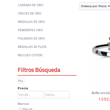
CADENAS DE ORO
Ordenar por:
Precio
CRUCES DE ORO
MEDALLAS DE ORO
PENDIENTES ORO
PULSERAS DE ORO
MEDALLAS DE PLATA
RELOJES CITIZEN
Filtros Búsqueda
FILL
Precio
Anillo oro bl
1.593
Marcas
FILL (1)